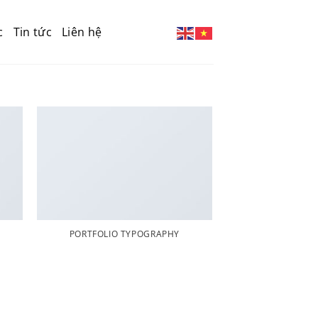
c
Tin tức
Liên hệ
PORTFOLIO TYPOGRAPHY