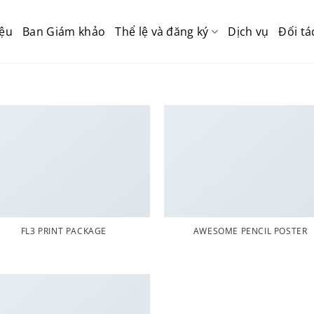
iệu
Ban Giám khảo
Thể lệ và đăng ký
Dịch vụ
Đối tá
FL3 PRINT PACKAGE
AWESOME PENCIL POSTER