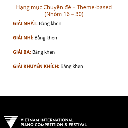
Hạng mục Chuyên đề – Theme-based
(Nhóm 16 – 30)
GIẢI NHẤT:
Bằng khen
GIẢI NHÌ:
Bằng khen
GIẢI BA:
Bằng khen
GIẢI KHUYẾN KHÍCH:
Bằng khen