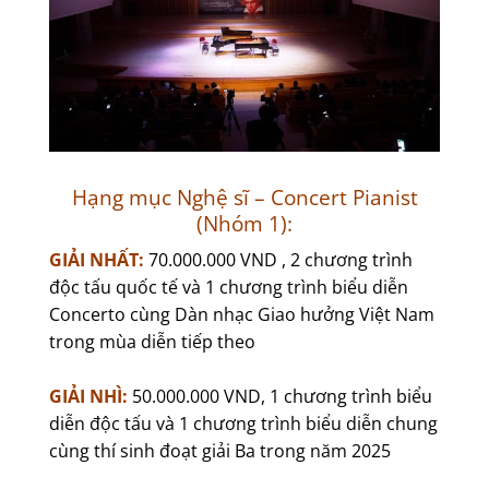
Hạng mục Nghệ sĩ – Concert Pianist
(Nhóm 1):
GIẢI NHẤT:
70.000.000 VND , 2 chương trình
độc tấu quốc tế và 1 chương trình biểu diễn
Concerto cùng Dàn nhạc Giao hưởng Việt Nam
trong mùa diễn tiếp theo
GIẢI NHÌ:
50.000.000 VND, 1 chương trình biểu
diễn độc tấu và 1 chương trình biểu diễn chung
cùng thí sinh đoạt giải Ba trong năm 2025