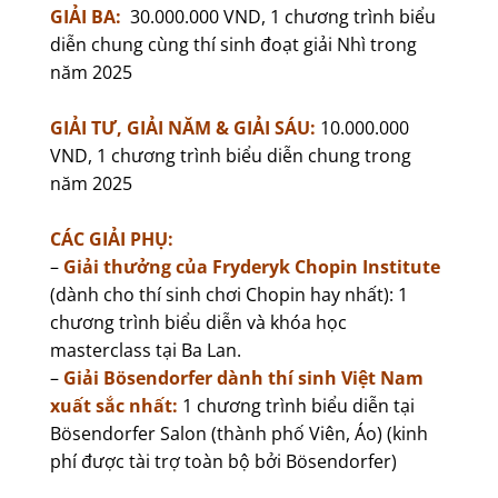
GIẢI BA:
30.000.000 VND, 1 chương trình biểu
diễn chung cùng thí sinh đoạt giải Nhì trong
năm 2025
GIẢI TƯ, GIẢI NĂM & GIẢI SÁU:
10.000.000
VND, 1 chương trình biểu diễn chung trong
năm 2025
CÁC GIẢI PHỤ:
–
Giải thưởng của Fryderyk Chopin Institute
(dành cho thí sinh chơi Chopin hay nhất): 1
chương trình biểu diễn và khóa học
masterclass tại Ba Lan.
–
Giải Bösendorfer dành thí sinh Việt Nam
xuất sắc nhất:
1 chương trình biểu diễn tại
Bösendorfer Salon (thành phố Viên, Áo) (kinh
phí được tài trợ toàn bộ bởi Bösendorfer)