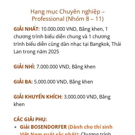
Hạng mục Chuyên nghiệp –
Professional (Nhóm 8 – 11)
GIẢI NHẤT:
10.000.000 VND, Bằng khen, 1
chương trình biểu diễn chung và 1 chương
trình biểu diễn cùng dàn nhạc tại Bangkok, Thái
Lan trong năm 2025
GIẢI NHÌ:
7.000.000 VND, Bằng khen
GIẢI BA:
5.000.000 VND, Bằng khen
GIẢI KHUYẾN KHÍCH:
3.000.000 VND, Bằng
khen
CÁC GIẢI PHỤ:
Giải BOSENDORFER
(Dành cho thí sinh
Việt Nam xuất sắc nhất):
Chương trình