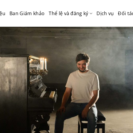
iệu
Ban Giám khảo
Thể lệ và đăng ký
Dịch vụ
Đối tá