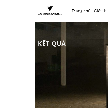
Trang chủ
Giới th
KẾT QUẢ