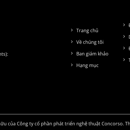
Trang chủ
Về chúng tôi
Ban giám khảo
ts):
Hạng mục
ữu của Công ty cổ phần phát triển nghệ thuật Concorso. Th