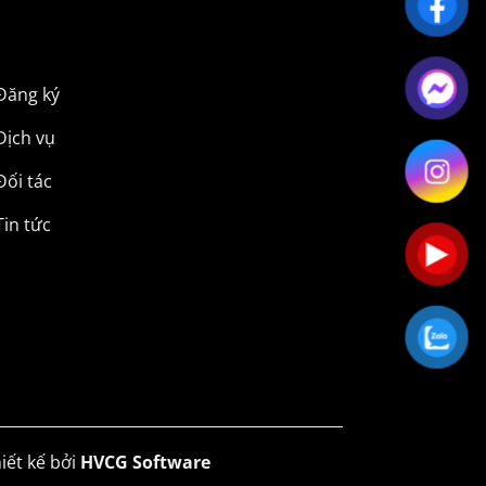
Đăng ký
Dịch vụ
Đối tác
Tin tức
iết kế bởi
HVCG Software