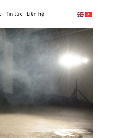
c
Tin tức
Liên hệ