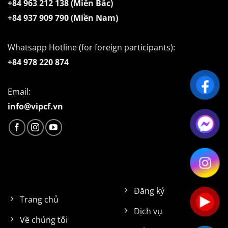
+84 963 212 138 (Miền Bắc)
+84 937 909 790 (Miền Nam)
Whatsapp Hotline (for foreign participants):
+84 978 220 874
Email:
info@vipcf.vn
Đăng ký
Trang chủ
Dịch vụ
Về chúng tôi