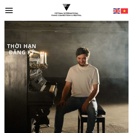
THỜI HẠN
ĐĂNG KÝ