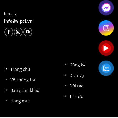
Email:
info@vipcf.vn
Đăng ký
Trang chủ
Dịch vụ
Về chúng tôi
Đối tác
Ban giám khảo
Tin tức
Hạng mục