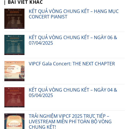
| BÀI VIẾT KHÁC
KẾT QUẢ VÒNG CHUNG KẾT – HẠNG MỤC
CONCERT PIANIST
KẾT QUẢ VÒNG CHUNG KẾT – NGÀY 06 &
07/04/2025
VIPCF Gala Concert: THE NEXT CHAPTER
KẾT QUẢ VÒNG CHUNG KẾT – NGÀY 04 &
05/04/2025
TRẢI NGHIỆM VIPCF 2025 TRỰC TIẾP –
LIVESTREAM MIỄN PHÍ TOÀN BỘ VÒNG
CHUNG KẾT!