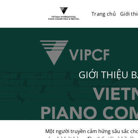
Trang chủ
Giới th
GIỚI THIỆU 
Một người truyền cảm hứng sâu sắc cho 