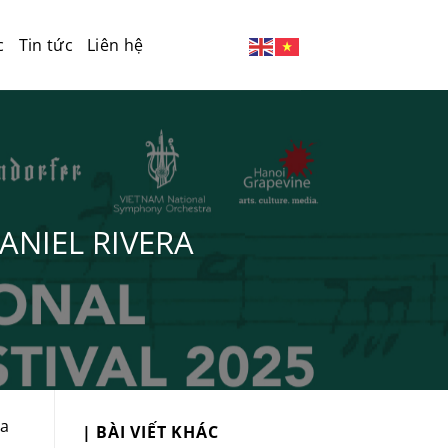
c
Tin tức
Liên hệ
ANIEL RIVERA
ua
| BÀI VIẾT KHÁC