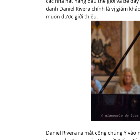
các nhà hát hàng đầu thế giới và bề dày
danh Daniel Rivera chính là vị giám khả
muốn được giới thiệu.
Daniel Rivera ra mắt công chúng Ý vào 