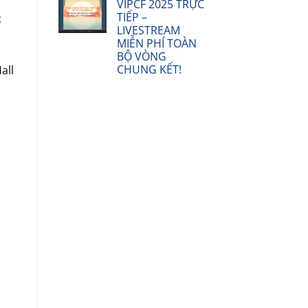
VIPCF 2025 TRỰC
TIẾP –
c
LIVESTREAM
MIỄN PHÍ TOÀN
BỘ VÒNG
CHUNG KẾT!
all