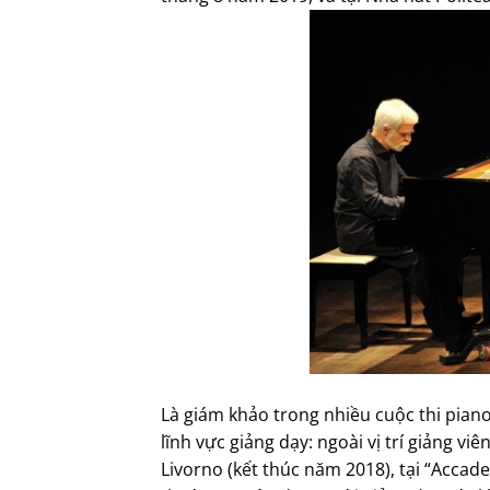
Là giám khảo trong nhiều cuộc thi piano
lĩnh vực giảng dạy: ngoài vị trí giảng v
Livorno (kết thúc năm 2018), tại “Accad