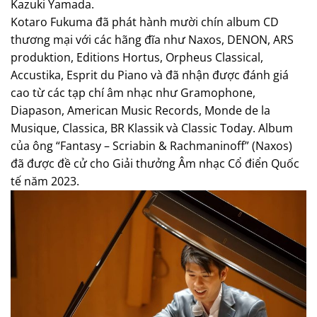
Kazuki Yamada.
Kotaro Fukuma đã phát hành mười chín album CD
thương mại với các hãng đĩa như Naxos, DENON, ARS
produktion, Editions Hortus, Orpheus Classical,
Accustika, Esprit du Piano và đã nhận được đánh giá
cao từ các tạp chí âm nhạc như Gramophone,
Diapason, American Music Records, Monde de la
Musique, Classica, BR Klassik và Classic Today. Album
của ông “Fantasy – Scriabin & Rachmaninoff” (Naxos)
đã được đề cử cho Giải thưởng Âm nhạc Cổ điển Quốc
tế năm 2023.