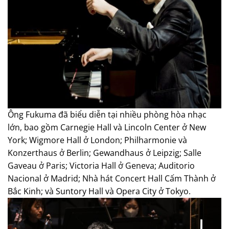
Ông Fukuma đã biểu diễn tại nhiều phòng hòa nhạc
lớn, bao gồm Carnegie Hall và Lincoln Center ở New
York; Wigmore Hall ở London; Philharmonie và
Konzerthaus ở Berlin; Gewandhaus ở Leipzig; Salle
Gaveau ở Paris; Victoria Hall ở Geneva; Auditorio
Nacional ở Madrid; Nhà hát Concert Hall Cấm Thành ở
Bắc Kinh; và Suntory Hall và Opera City ở Tokyo.