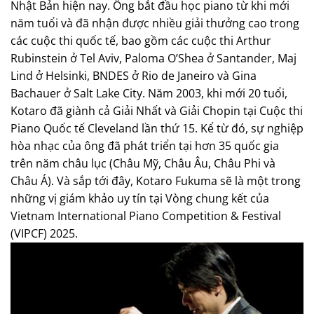
Nhật Bản hiện nay. Ông bắt đầu học piano từ khi mới
năm tuổi và đã nhận được nhiều giải thưởng cao trong
các cuộc thi quốc tế, bao gồm các cuộc thi Arthur
Rubinstein ở Tel Aviv, Paloma O’Shea ở Santander, Maj
Lind ở Helsinki, BNDES ở Rio de Janeiro và Gina
Bachauer ở Salt Lake City. Năm 2003, khi mới 20 tuổi,
Kotaro đã giành cả Giải Nhất và Giải Chopin tại Cuộc thi
Piano Quốc tế Cleveland lần thứ 15. Kể từ đó, sự nghiệp
hòa nhạc của ông đã phát triển tại hơn 35 quốc gia
trên năm châu lục (Châu Mỹ, Châu Âu, Châu Phi và
Châu Á). Và sắp tới đây, Kotaro Fukuma sẽ là một trong
những vị giám khảo uy tín tại Vòng chung kết của
Vietnam International Piano Competition & Festival
(VIPCF) 2025.