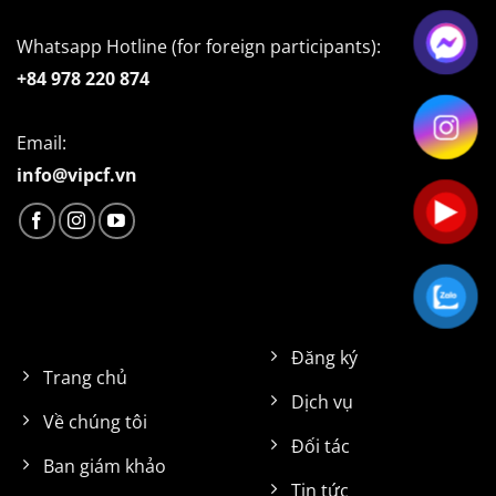
Whatsapp Hotline (for foreign participants):
+84 978 220 874
Email:
info@vipcf.vn
Đăng ký
Trang chủ
Dịch vụ
Về chúng tôi
Đối tác
Ban giám khảo
Tin tức