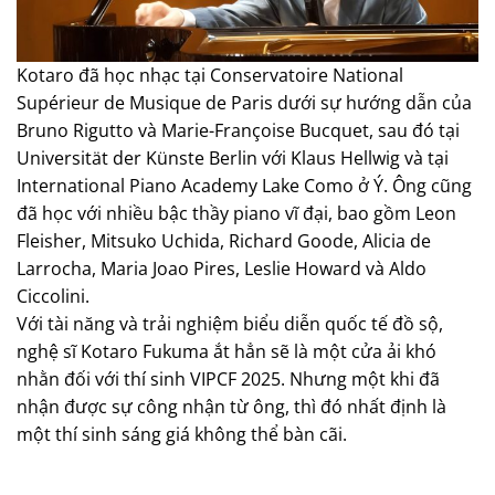
Kotaro đã học nhạc tại Conservatoire National
Supérieur de Musique de Paris dưới sự hướng dẫn của
Bruno Rigutto và Marie-Françoise Bucquet, sau đó tại
Universität der Künste Berlin với Klaus Hellwig và tại
International Piano Academy Lake Como ở Ý. Ông cũng
đã học với nhiều bậc thầy piano vĩ đại, bao gồm Leon
Fleisher, Mitsuko Uchida, Richard Goode, Alicia de
Larrocha, Maria Joao Pires, Leslie Howard và Aldo
Ciccolini.
Với tài năng và trải nghiệm biểu diễn quốc tế đồ sộ,
nghệ sĩ Kotaro Fukuma ắt hẳn sẽ là một cửa ải khó
nhằn đối với thí sinh VIPCF 2025. Nhưng một khi đã
nhận được sự công nhận từ ông, thì đó nhất định là
một thí sinh sáng giá không thể bàn cãi.