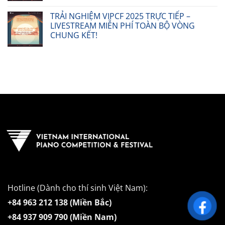
TRẢI NGHIỆM VIPCF 2025 TRỰC TIẾP –
LIVESTREAM MIỄN PHÍ TOÀN BỘ VÒNG
CHUNG KẾT!
Hotline (Dành cho thí sinh Việt Nam):
+84 963 212 138 (Miền Bắc)
+84 937 909 790 (Miền Nam)