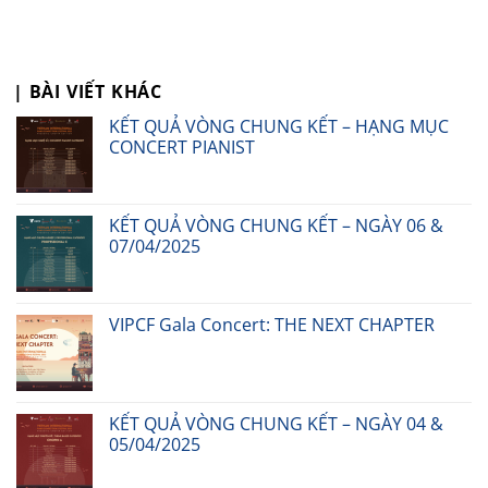
| BÀI VIẾT KHÁC
KẾT QUẢ VÒNG CHUNG KẾT – HẠNG MỤC
CONCERT PIANIST
KẾT QUẢ VÒNG CHUNG KẾT – NGÀY 06 &
07/04/2025
VIPCF Gala Concert: THE NEXT CHAPTER
KẾT QUẢ VÒNG CHUNG KẾT – NGÀY 04 &
05/04/2025