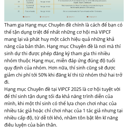
Tham gia Hạng mục Chuyên đề chính là cách để bạn có
thể tận dụng triệt để nhất những cơ hội mà VIPCF
mang lại và phát huy một cách hiệu quả những khả
năng của bản thân. Hạng mục Chuyên đề là nơi mà thí
sinh dự thi được phép đăng ký tham gia thi nhiều
nhóm thuộc Hạng mục, miễn đáp ứng đúng độ tuổi
quy định của nhóm. Hơn nữa, thí sinh cũng sẽ được
giảm chi phí tới 50% khi đăng kí thi từ nhóm thứ hai trở
đi.
Hạng mục Chuyên đề tại VIPCF 2025 là cơ hội tuyệt vời
để thí sinh tận dụng tối đa khả năng trình diễn của
mình, khi một thí sinh có thể lựa chọn chơi nhạc của
nhiều tác giả hoặc chỉ chơi nhạc của 1 tác giả nhưng tại
nhiều cấp độ, từ dễ tới khó, nhằm tôn bật lên kĩ năng
điêu luyện của bản thân.