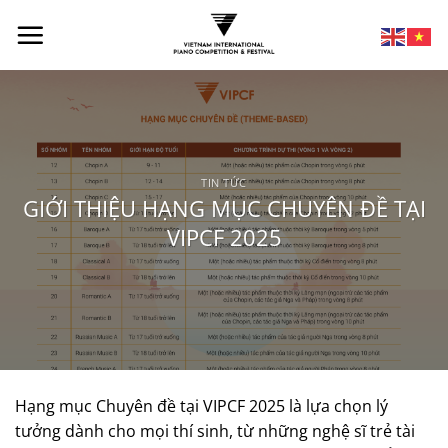
TIN TỨC
GIỚI THIỆU HẠNG MỤC CHUYÊN ĐỀ TẠI
VIPCF 2025
Hạng mục Chuyên đề tại VIPCF 2025 là lựa chọn lý
tưởng dành cho mọi thí sinh, từ những nghệ sĩ trẻ tài