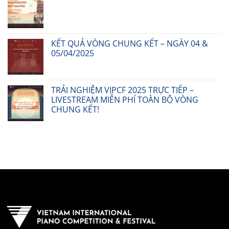
KẾT QUẢ VÒNG CHUNG KẾT – NGÀY 04 &
05/04/2025
TRẢI NGHIỆM VIPCF 2025 TRỰC TIẾP –
LIVESTREAM MIỄN PHÍ TOÀN BỘ VÒNG
CHUNG KẾT!