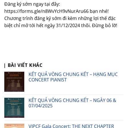
Đăng ký sớm ngay tại đây:
https://forms.gle/n8WvYcH9vNurAru66 bạn nhé!
Chương trình đăng ký sớm đi kèm những lợi thế đặc
biệt chỉ mở tới hết ngày 31/12/2024 thôi. Đừng bỏ lỡ!
| BÀI VIẾT KHÁC
KẾT QUẢ VÒNG CHUNG KẾT – HẠNG MỤC
CONCERT PIANIST
KẾT QUẢ VÒNG CHUNG KẾT – NGÀY 06 &
07/04/2025
VIPCF Gala Concert: THE NEXT CHAPTER