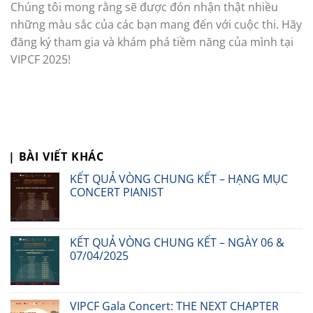
Chúng tôi mong rằng sẽ được đón nhận thật nhiều
những màu sắc của các bạn mang đến với cuộc thi. Hãy
đăng ký tham gia và khám phá tiềm năng của mình tại
VIPCF 2025!
| BÀI VIẾT KHÁC
KẾT QUẢ VÒNG CHUNG KẾT – HẠNG MỤC
CONCERT PIANIST
KẾT QUẢ VÒNG CHUNG KẾT – NGÀY 06 &
07/04/2025
VIPCF Gala Concert: THE NEXT CHAPTER