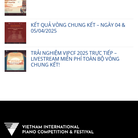
KẾT QUẢ VÒNG CHUNG KẾT – NGÀY 04 &
05/04/2025
TRẢI NGHIỆM VIPCF 2025 TRỰC TIẾP –
LIVESTREAM MIỄN PHÍ TOÀN BỘ VÒNG
CHUNG KẾT!