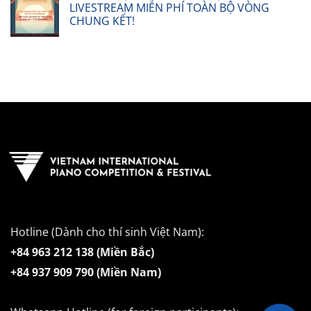
LIVESTREAM MIỄN PHÍ TOÀN BỘ VÒNG
CHUNG KẾT!
Hotline (Dành cho thí sinh Việt Nam):
+84 963 212 138 (Miền Bắc)
+84 937 909 790 (Miền Nam)