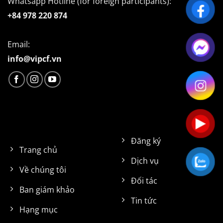
Whatsapp Hotline (for foreign participants):
+84 978 220 874
Email:
info@vipcf.vn
Đăng ký
Trang chủ
Dịch vụ
Về chúng tôi
Đối tác
Ban giám khảo
Tin tức
Hạng mục