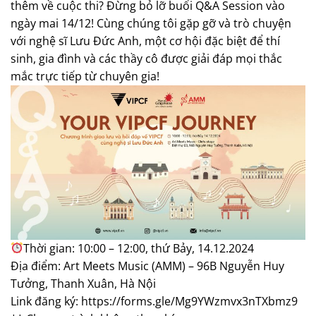
thêm về cuộc thi? Đừng bỏ lỡ buổi Q&A Session vào
ngày mai 14/12! Cùng chúng tôi gặp gỡ và trò chuyện
với nghệ sĩ Lưu Đức Anh, một cơ hội đặc biệt để thí
sinh, gia đình và các thầy cô được giải đáp mọi thắc
mắc trực tiếp từ chuyên gia!
Thời gian: 10:00 – 12:00, thứ Bảy, 14.12.2024
Địa điểm: Art Meets Music (AMM) – 96B Nguyễn Huy
Tưởng, Thanh Xuân, Hà Nội
Link đăng ký: https://forms.gle/Mg9YWzmvx3nTXbmz9