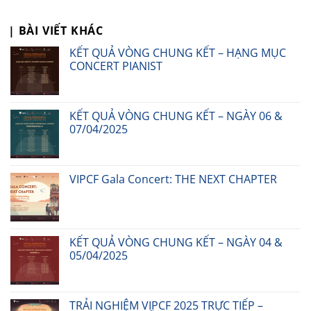
| BÀI VIẾT KHÁC
KẾT QUẢ VÒNG CHUNG KẾT – HẠNG MỤC
CONCERT PIANIST
KẾT QUẢ VÒNG CHUNG KẾT – NGÀY 06 &
07/04/2025
VIPCF Gala Concert: THE NEXT CHAPTER
KẾT QUẢ VÒNG CHUNG KẾT – NGÀY 04 &
05/04/2025
TRẢI NGHIỆM VIPCF 2025 TRỰC TIẾP –