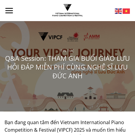
TIN TỨC
Q&A Session: THAM GIA BUỔI GIAO LƯU
HỎI ĐÁP MIỄN PHÍ CÙNG NGHỆ SĨ LƯU
ĐỨC ANH
Bạn đang quan tâm đến Vietnam International Piano
Competition & Festival (VIPCF) 2025 và muốn tìm hiểu