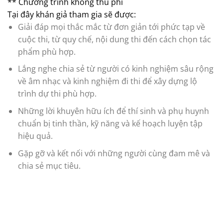
** Chương trình không thu phí
Tại đây khán giả tham gia sẽ được:
Giải đáp mọi thắc mắc từ đơn giản tới phức tạp về
cuộc thi, từ quy chế, nội dung thi đến cách chọn tác
phẩm phù hợp.
Lắng nghe chia sẻ từ người có kinh nghiệm sâu rộng
về âm nhạc và kinh nghiệm đi thi để xây dựng lộ
trình dự thi phù hợp.
Những lời khuyên hữu ích để thí sinh và phụ huynh
chuẩn bị tinh thần, kỹ năng và kế hoạch luyện tập
hiệu quả.
Gặp gỡ và kết nối với những người cùng đam mê và
chia sẻ mục tiêu.