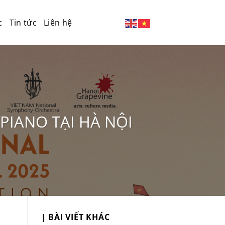
c
Tin tức
Liên hệ
PIANO TẠI HÀ NỘI
| BÀI VIẾT KHÁC