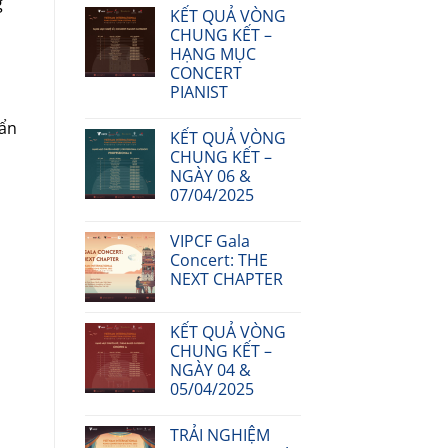
g
KẾT QUẢ VÒNG
CHUNG KẾT –
HẠNG MỤC
CONCERT
PIANIST
uẩn
KẾT QUẢ VÒNG
CHUNG KẾT –
NGÀY 06 &
07/04/2025
VIPCF Gala
Concert: THE
NEXT CHAPTER
KẾT QUẢ VÒNG
CHUNG KẾT –
NGÀY 04 &
05/04/2025
TRẢI NGHIỆM