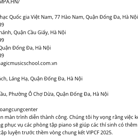
SMPA.HN/
 nhạc Quốc gia Việt Nam, 77 Hào Nam, Quận Đống Đa, Hà Nội
39
Chánh, Quận Cầu Giấy, Hà Nội
99
 Quận Đống Đa, Hà Nội
39
magicmusicschool.com.vn
ách, Láng Hạ, Quận Đống Đa, Hà Nội
g Cầu, Phường Ô Chợ Dừa, Quận Đống Đa, Hà Nội
Hoangcungcenter
ên màn trình diễn thành công. Chúng tôi hy vọng rằng việc k
g phục vụ các phòng tập piano sẽ giúp các thí sinh có thêm
 tập luyện trước thềm vòng chung kết VIPCF 2025.