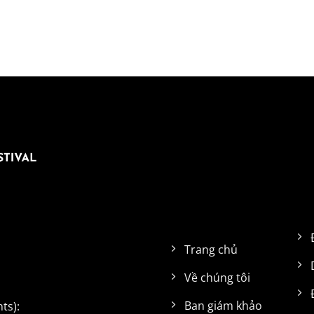
Trang chủ
Về chúng tôi
Ban giám khảo
ts):