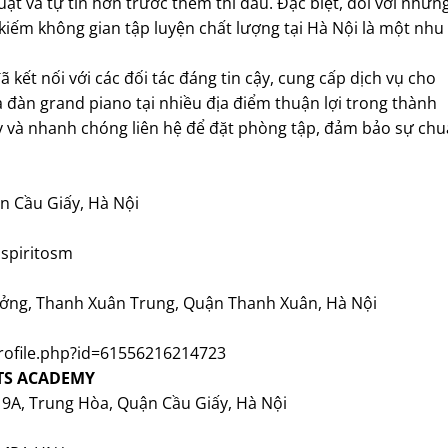
huật và tự tin hơn trước thềm thi đấu. Đặc biệt, đối với nhữn
m kiếm không gian tập luyện chất lượng tại Hà Nội là một nhu
kết nối với các đối tác đáng tin cậy, cung cấp dịch vụ cho
 đàn grand piano tại nhiều địa điểm thuận lợi trong thành
 và nhanh chóng liên hệ để đặt phòng tập, đảm bảo sự ch
ận Cầu Giấy, Hà Nội
spiritosm
Tưởng, Thanh Xuân Trung, Quận Thanh Xuân, Hà Nội
rofile.php?id=61556216214723
RTS ACADEMY
n 9A, Trung Hòa, Quận Cầu Giấy, Hà Nội