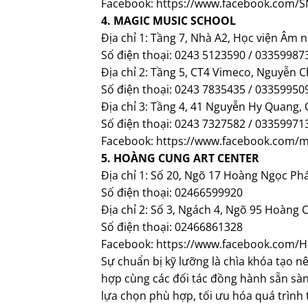
Facebook: https://www.facebook.com/
4. MAGIC MUSIC SCHOOL
Địa chỉ 1: Tầng 7, Nhà A2, Học viện Âm
Số điện thoại: 0243 5123590 / 03359987
Địa chỉ 2: Tầng 5, CT4 Vimeco, Nguyễn 
Số điện thoại: 0243 7835435 / 03359950
Địa chỉ 3: Tầng 4, 41 Nguyễn Hy Quang,
Số điện thoại: 0243 7327582 / 03359971
Facebook: https://www.facebook.com/
5. HOÀNG CUNG ART CENTER
Địa chỉ 1: Số 20, Ngõ 17 Hoàng Ngọc Ph
Số điện thoại: 02466599920
Địa chỉ 2: Số 3, Ngách 4, Ngõ 95 Hoàn
Số điện thoại: 02466861328
Facebook: https://www.facebook.com/
Sự chuẩn bị kỹ lưỡng là chìa khóa tạo n
hợp cùng các đối tác đồng hành sẵn sàn
lựa chọn phù hợp, tối ưu hóa quá trình