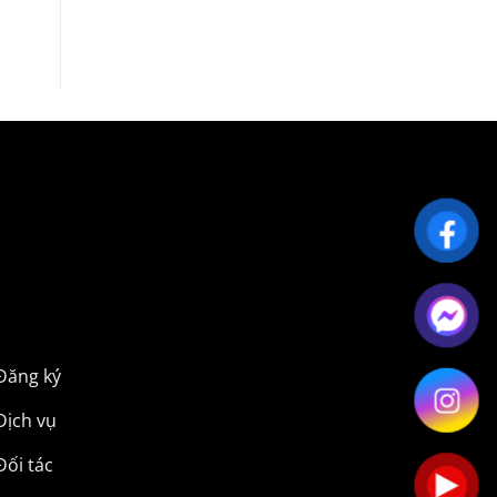
Đăng ký
Dịch vụ
Đối tác