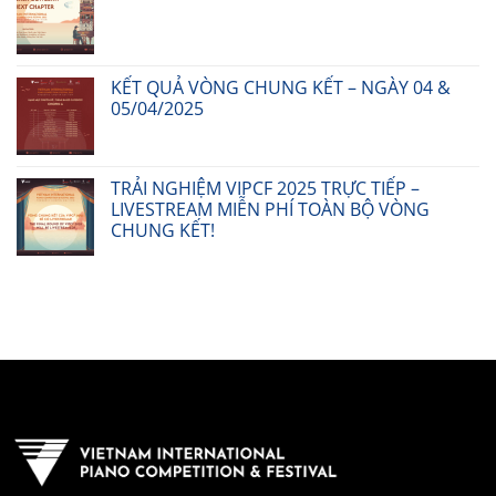
KẾT QUẢ VÒNG CHUNG KẾT – NGÀY 04 &
05/04/2025
TRẢI NGHIỆM VIPCF 2025 TRỰC TIẾP –
LIVESTREAM MIỄN PHÍ TOÀN BỘ VÒNG
CHUNG KẾT!