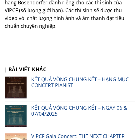
hãng Bosendorfer dành riêng cho các thí sinh của
VIPCF (số lượng giới hạn). Các thí sinh sẽ được thu
video với chất lượng hình ảnh và âm thanh đạt tiêu
chuẩn chuyên nghiệp.
| BÀI VIẾT KHÁC
KẾT QUẢ VÒNG CHUNG KẾT – HẠNG MỤC
CONCERT PIANIST
KẾT QUẢ VÒNG CHUNG KẾT – NGÀY 06 &
07/04/2025
VIPCF Gala Concert: THE NEXT CHAPTER