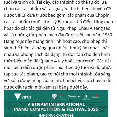
tuổi và trình độ. Tại đây, các thí sinh có thể tự do lựa
chọn các tác phẩm và tác giả yêu thích theo chuyên đề
được VIPCF đưa trước bao gồm: tác phẩm của Chopin,
các tác phẩm thuộc thời kỳ Baroque, Cổ điển, Lãng mạn
hoặc do các tác giả đến từ Nga, Pháp, Châu Á sáng tác
và cả những tác phẩm hiện đại được viết sau năm 1950.
Hạng mục này mang tính linh hoạt cao, cho phép thí
sinh thể hiện tài năng qua nhiều thời kỳ âm nhạc khác
nhau và phong cách đa dạng, từ độc tấu cho đến hình
thức biểu diễn đôi (piano 4 tay hoặc concerto). Các tiết
mục biểu diễn được phân chia theo độ tuổi và độ phức
tạp của tác phẩm, tạo cơ hội cho mọi thí sinh tỏa sáng
với sở trường riêng của mình. Chi tiết về các chuyên đề
được đặt ra xin mời xem tại bảng dưới đây.