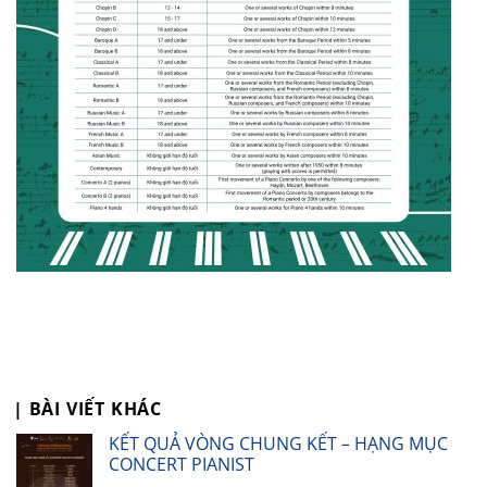
| BÀI VIẾT KHÁC
KẾT QUẢ VÒNG CHUNG KẾT – HẠNG MỤC
CONCERT PIANIST