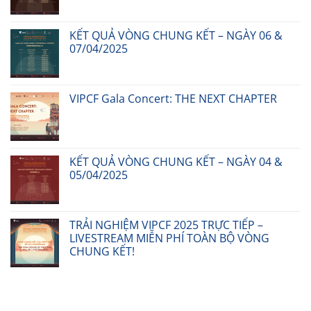
KẾT QUẢ VÒNG CHUNG KẾT – NGÀY 06 &
07/04/2025
VIPCF Gala Concert: THE NEXT CHAPTER
KẾT QUẢ VÒNG CHUNG KẾT – NGÀY 04 &
05/04/2025
TRẢI NGHIỆM VIPCF 2025 TRỰC TIẾP –
LIVESTREAM MIỄN PHÍ TOÀN BỘ VÒNG
CHUNG KẾT!