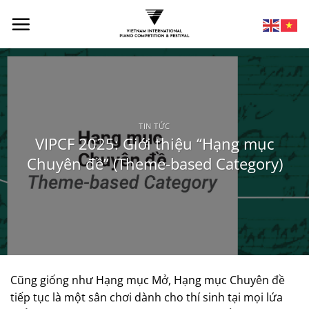
TIN TỨC
VIPCF 2025: Giới thiệu “Hạng mục
Chuyên đề” (Theme-based Category)
Cũng giống như Hạng mục Mở, Hạng mục Chuyên đề
tiếp tục là một sân chơi dành cho thí sinh tại mọi lứa