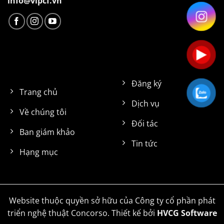
info@vipcf.vn
Đăng ký
Trang chủ
Dịch vụ
Về chúng tôi
Đối tác
Ban giám khảo
Tin tức
Hạng mục
Website thuộc quyền sở hữu của Công ty cổ phần phát
triển nghệ thuật Concorso. Thiết kế bởi
HVCG Software