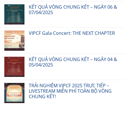
KẾT QUẢ VÒNG CHUNG KẾT – NGÀY 06 &
07/04/2025
VIPCF Gala Concert: THE NEXT CHAPTER
KẾT QUẢ VÒNG CHUNG KẾT – NGÀY 04 &
05/04/2025
TRẢI NGHIỆM VIPCF 2025 TRỰC TIẾP –
LIVESTREAM MIỄN PHÍ TOÀN BỘ VÒNG
CHUNG KẾT!