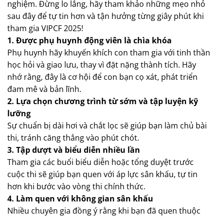
nghiệm. Đừng lo lắng, hãy tham khảo những mẹo nhỏ
sau đây để tự tin hơn và tận hưởng từng giây phút khi
tham gia VIPCF 2025!
1. Được phụ huynh động viên là chìa khóa
Phụ huynh hãy khuyến khích con tham gia với tinh thần
học hỏi và giao lưu, thay vì đặt nặng thành tích. Hãy
nhớ rằng, đây là cơ hội để con bạn cọ xát, phát triển
đam mê và bản lĩnh.
2. Lựa chọn chương trình từ sớm và tập luyện kỹ
lưỡng
Sự chuẩn bị dài hơi và chắt lọc sẽ giúp bạn làm chủ bài
thi, tránh căng thẳng vào phút chót.
3. Tập dượt và biểu diễn nhiều lần
Tham gia các buổi biểu diễn hoặc tổng duyệt trước
cuộc thi sẽ giúp bạn quen với áp lực sân khấu, tự tin
hơn khi bước vào vòng thi chính thức.
4. Làm quen với không gian sân khấu
Nhiều chuyên gia đồng ý rằng khi bạn đã quen thuộc