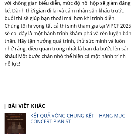
với không gian biểu diễn, mức độ hồi hộp sẽ giảm đáng
kể. Dành thời gian đi lại và cảm nhận sân khấu trước
buổi thi sẽ giúp bạn thoải mái hơn khi trình diễn.
Chúng tôi hi vọng tất cả thí sinh tham gia tại VIPCF 2025
sẽ coi đây là một hành trình khám phá và rèn luyện bản
thân. Hãy tận hưởng quá trình, thử sức mình và luôn
nhớ rằng, điều quan trọng nhất là bạn đã bước lên sân
khấu! Một bước chân nhỏ thể hiện cả một hành trình
nỗ lực!
| BÀI VIẾT KHÁC
KẾT QUẢ VÒNG CHUNG KẾT – HẠNG MỤC
CONCERT PIANIST