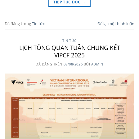
TIẾP TỤC ĐỌC
→
Đã đăng trong
Tin tức
Để lại một bình luận
TIN TỨC
LỊCH TỔNG QUAN TUẦN CHUNG KẾT
VIPCF 2025
ĐÃ ĐĂNG TRÊN
08/08/2026
BỞI
ADMIN