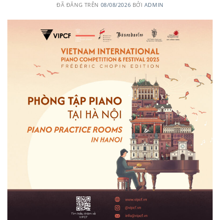
ĐÃ ĐĂNG TRÊN
08/08/2026
BỞI
ADMIN