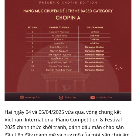
Hai ngày 04 và 05/04/2025 vừa qua, vòng chung kết
Vietnam International Piano Competition & Festival
2025 chính thức khởi tranh, đánh dấu màn chào sân
đầu tiên đầy mạnh mẽ và quy mô của một sân chơi âm