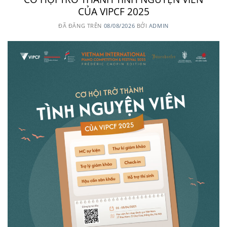
CỦA VIPCF 2025
ĐÃ ĐĂNG TRÊN
08/08/2026
BỞI
ADMIN