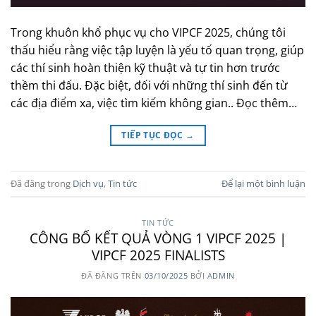
Trong khuôn khổ phục vụ cho VIPCF 2025, chúng tôi
thấu hiểu rằng việc tập luyện là yếu tố quan trọng, giúp
các thí sinh hoàn thiện kỹ thuật và tự tin hơn trước
thềm thi đấu. Đặc biệt, đối với những thí sinh đến từ
các địa điểm xa, việc tìm kiếm không gian.. Đọc thêm…
TIẾP TỤC ĐỌC
→
Đã đăng trong
Dịch vụ
,
Tin tức
Để lại một bình luận
TIN TỨC
CÔNG BỐ KẾT QUẢ VÒNG 1 VIPCF 2025 |
VIPCF 2025 FINALISTS
ĐÃ ĐĂNG TRÊN
03/10/2025
BỞI
ADMIN