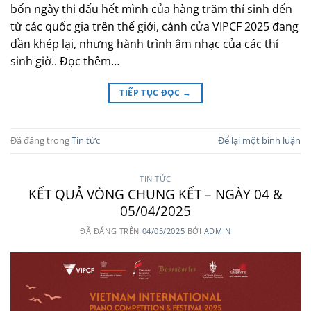
bốn ngày thi đấu hết mình của hàng trăm thí sinh đến
từ các quốc gia trên thế giới, cánh cửa VIPCF 2025 đang
dần khép lại, nhưng hành trình âm nhạc của các thí
sinh giờ.. Đọc thêm…
TIẾP TỤC ĐỌC
→
Đã đăng trong
Tin tức
Để lại một bình luận
TIN TỨC
KẾT QUẢ VÒNG CHUNG KẾT – NGÀY 04 &
05/04/2025
ĐÃ ĐĂNG TRÊN
04/05/2025
BỞI
ADMIN