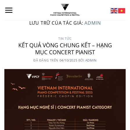
LƯU TRỮ CỦA TÁC GIẢ:
ADMIN
TIN TỨC
KẾT QUẢ VÒNG CHUNG KẾT – HẠNG
MỤC CONCERT PIANIST
ĐÃ ĐĂNG TRÊN
04/10/2025
BỞI
ADMIN