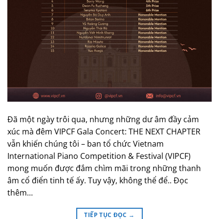
Đã một ngày trôi qua, nhưng những dư âm đầy cảm
xúc mà đêm VIPCF Gala Concert: THE NEXT CHAPTER
vẫn khiến chúng tôi – ban tổ chức Vietnam
International Piano Competition & Festival (VIPCF)
mong muốn được đắm chìm mãi trong những thanh
âm cổ điển tinh tế ấy. Tuy vậy, không thể để.. Đọc
thêm…
TIẾP TỤC ĐỌC
→