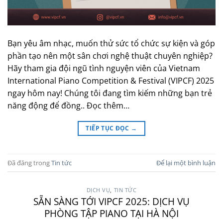
Bạn yêu âm nhạc, muốn thử sức tổ chức sự kiện và góp
phần tạo nên một sân chơi nghệ thuật chuyên nghiệp?
Hãy tham gia đội ngũ tình nguyện viên của Vietnam
International Piano Competition & Festival (VIPCF) 2025
ngay hôm nay! Chúng tôi đang tìm kiếm những bạn trẻ
năng động để đồng.. Đọc thêm…
TIẾP TỤC ĐỌC
→
Đã đăng trong
Tin tức
Để lại một bình luận
DỊCH VỤ
,
TIN TỨC
SẴN SÀNG TỚI VIPCF 2025: DỊCH VỤ
PHÒNG TẬP PIANO TẠI HÀ NỘI