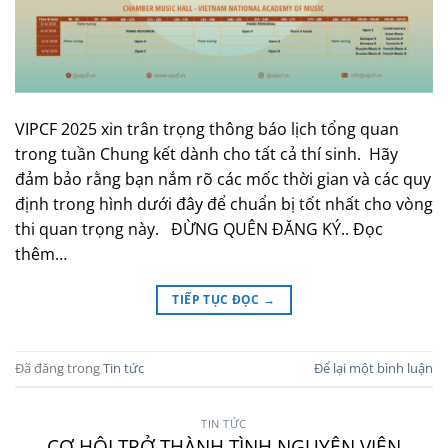
VIPCF 2025 xin trân trọng thông báo lịch tổng quan
trong tuần Chung kết dành cho tất cả thí sinh. Hãy
đảm bảo rằng bạn nắm rõ các mốc thời gian và các quy
định trong hình dưới đây để chuẩn bị tốt nhất cho vòng
thi quan trọng này. ĐỪNG QUÊN ĐĂNG KÝ.. Đọc
thêm…
TIẾP TỤC ĐỌC
→
Đã đăng trong
Tin tức
Để lại một bình luận
TIN TỨC
CƠ HỘI TRỞ THÀNH TÌNH NGUYỆN VIÊN