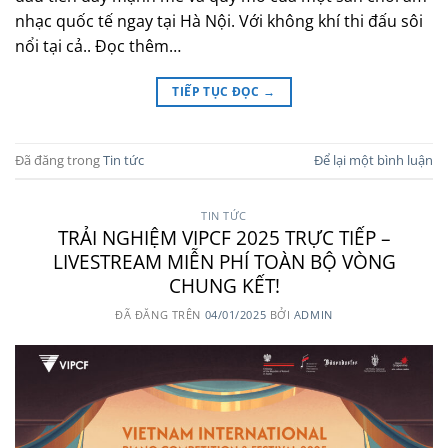
nhạc quốc tế ngay tại Hà Nội. Với không khí thi đấu sôi
nổi tại cả.. Đọc thêm…
TIẾP TỤC ĐỌC
→
Đã đăng trong
Tin tức
Để lại một bình luận
TIN TỨC
TRẢI NGHIỆM VIPCF 2025 TRỰC TIẾP –
LIVESTREAM MIỄN PHÍ TOÀN BỘ VÒNG
CHUNG KẾT!
ĐÃ ĐĂNG TRÊN
04/01/2025
BỞI
ADMIN