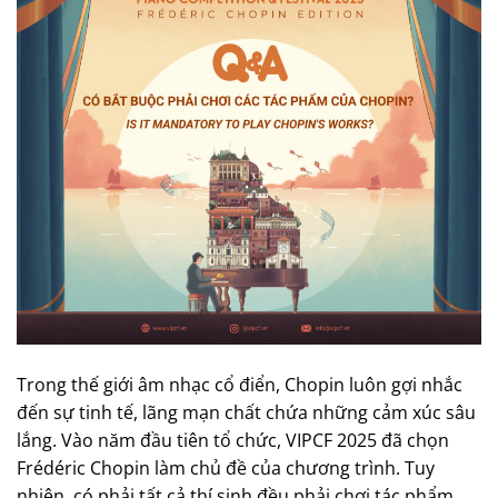
Trong thế giới âm nhạc cổ điển, Chopin luôn gợi nhắc
đến sự tinh tế, lãng mạn chất chứa những cảm xúc sâu
lắng. Vào năm đầu tiên tổ chức, VIPCF 2025 đã chọn
Frédéric Chopin làm chủ đề của chương trình. Tuy
nhiên, có phải tất cả thí sinh đều phải chơi tác phẩm..