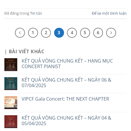
Đã đăng trong
Tin tức
Để lại một bình luận
1
2
3
4
5
6
| BÀI VIẾT KHÁC
KẾT QUẢ VÒNG CHUNG KẾT – HẠNG MỤC
CONCERT PIANIST
KẾT QUẢ VÒNG CHUNG KẾT – NGÀY 06 &
07/04/2025
VIPCF Gala Concert: THE NEXT CHAPTER
KẾT QUẢ VÒNG CHUNG KẾT – NGÀY 04 &
05/04/2025