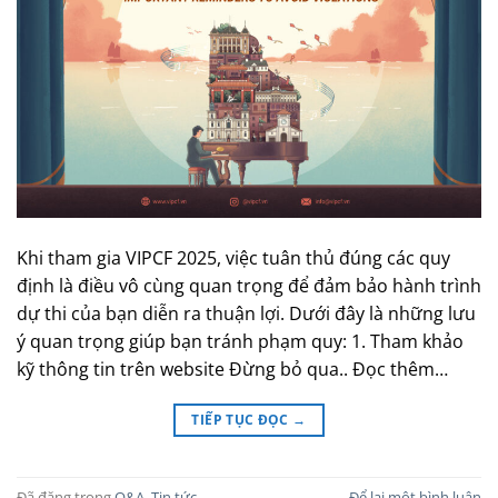
Khi tham gia VIPCF 2025, việc tuân thủ đúng các quy
định là điều vô cùng quan trọng để đảm bảo hành trình
dự thi của bạn diễn ra thuận lợi. Dưới đây là những lưu
ý quan trọng giúp bạn tránh phạm quy: 1. Tham khảo
kỹ thông tin trên website Đừng bỏ qua.. Đọc thêm…
TIẾP TỤC ĐỌC
→
Đã đăng trong
Q&A
,
Tin tức
Để lại một bình luận