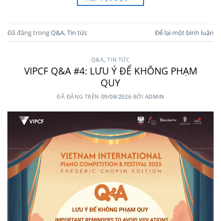
Đã đăng trong
Q&A
,
Tin tức
Để lại một bình luận
Q&A
,
TIN TỨC
VIPCF Q&A #4: LƯU Ý ĐỂ KHÔNG PHẠM
QUY
ĐÃ ĐĂNG TRÊN
09/08/2026
BỞI
ADMIN