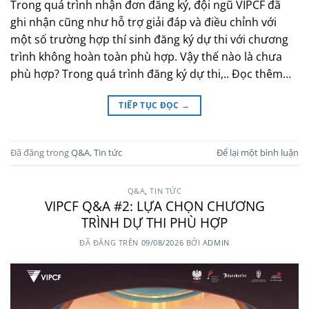
Trong quá trình nhận đơn đăng ký, đội ngũ VIPCF đã
ghi nhận cũng như hỗ trợ giải đáp và điều chỉnh với
một số trường hợp thí sinh đăng ký dự thi với chương
trình không hoàn toàn phù hợp. Vậy thế nào là chưa
phù hợp? Trong quá trình đăng ký dự thi,.. Đọc thêm…
TIẾP TỤC ĐỌC
→
Đã đăng trong
Q&A
,
Tin tức
Để lại một bình luận
Q&A
,
TIN TỨC
VIPCF Q&A #2: LỰA CHỌN CHƯƠNG
TRÌNH DỰ THI PHÙ HỢP
ĐÃ ĐĂNG TRÊN
09/08/2026
BỞI
ADMIN