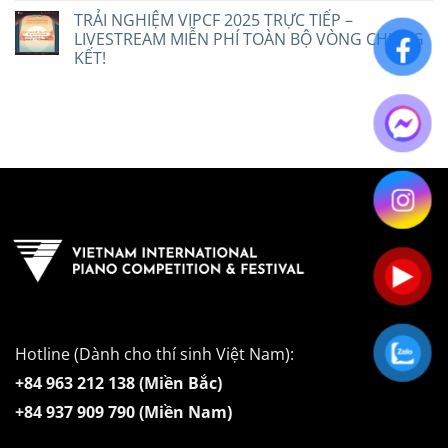
TRẢI NGHIỆM VIPCF 2025 TRỰC TIẾP –
LIVESTREAM MIỄN PHÍ TOÀN BỘ VÒNG CHUNG
KẾT!
Hotline (Dành cho thí sinh Việt Nam):
+84 963 212 138 (Miền Bắc)
+84 937 909 790 (Miền Nam)