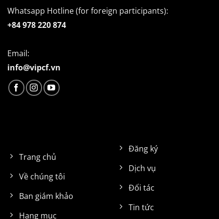
Whatsapp Hotline (for foreign participants):
+84 978 220 874
Email:
info@vipcf.vn
Đăng ký
Trang chủ
Dịch vụ
Về chúng tôi
Đối tác
Ban giám khảo
Tin tức
Hạng mục