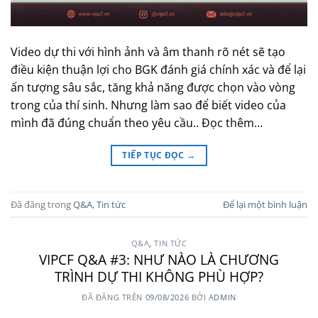
Video dự thi với hình ảnh và âm thanh rõ nét sẽ tạo
điều kiện thuận lợi cho BGK đánh giá chính xác và để lại
ấn tượng sâu sắc, tăng khả năng được chọn vào vòng
trong của thí sinh. Nhưng làm sao để biết video của
mình đã đúng chuẩn theo yêu cầu.. Đọc thêm…
TIẾP TỤC ĐỌC
→
Đã đăng trong
Q&A
,
Tin tức
Để lại một bình luận
Q&A
,
TIN TỨC
VIPCF Q&A #3: NHƯ NÀO LÀ CHƯƠNG
TRÌNH DỰ THI KHÔNG PHÙ HỢP?
ĐÃ ĐĂNG TRÊN
09/08/2026
BỞI
ADMIN