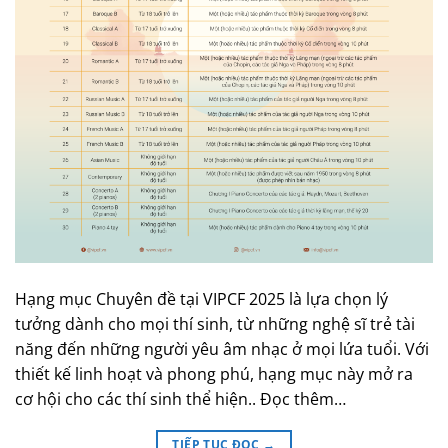
Hạng mục Chuyên đề tại VIPCF 2025 là lựa chọn lý
tưởng dành cho mọi thí sinh, từ những nghệ sĩ trẻ tài
năng đến những người yêu âm nhạc ở mọi lứa tuổi. Với
thiết kế linh hoạt và phong phú, hạng mục này mở ra
cơ hội cho các thí sinh thể hiện.. Đọc thêm…
TIẾP TỤC ĐỌC
→