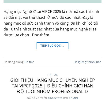
Hạng mục Nghệ sĩ tại VIPCF 2025 là nơi mà các thí sinh
sẽ đối mặt với thử thách ở mức độ cao nhất. Đây là
hạng mục có sức cạnh tranh vô cùng lớn khi chỉ có tối
đa 16 thí sinh xuất sắc nhất của hạng mục Nghệ sĩ sẽ
được lựa chọn.. Đọc thêm…
TIẾP TỤC ĐỌC
→
Đã đăng trong
Tin tức
Để lại một bình luận
TIN TỨC
GIỚI THIỆU HẠNG MỤC CHUYÊN NGHIỆP
TẠI VIPCF 2025 | ĐIỀU CHỈNH GIỚI HẠN
ĐỘ TUỔI NHÓM PROFESSIONAL D
ĐÃ ĐĂNG TRÊN
09/08/2026
BỞI
ADMIN