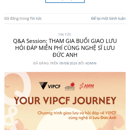
Đã đăng trong
Tin tức
Để lại một bình luận
TIN TỨC
Q&A Session: THAM GIA BUỔI GIAO LƯU
HỎI ĐÁP MIỄN PHÍ CÙNG NGHỆ SĨ LƯU
ĐỨC ANH
ĐÃ ĐĂNG TRÊN
09/08/2026
BỞI
ADMIN