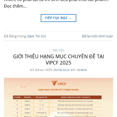
Đọc thêm…
TIẾP TỤC ĐỌC
→
Đã đăng trong
Q&A
,
Tin tức
Để lại một bình luận
TIN TỨC
GIỚI THIỆU HẠNG MỤC CHUYÊN ĐỀ TẠI
VIPCF 2025
ĐÃ ĐĂNG TRÊN
09/08/2026
BỞI
ADMIN