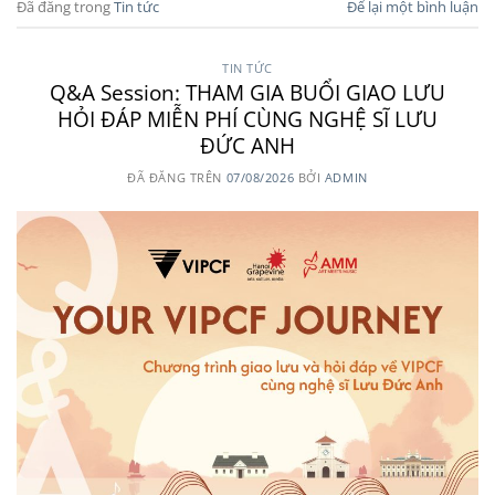
Đã đăng trong
Tin tức
Để lại một bình luận
TIN TỨC
Q&A Session: THAM GIA BUỔI GIAO LƯU
HỎI ĐÁP MIỄN PHÍ CÙNG NGHỆ SĨ LƯU
ĐỨC ANH
ĐÃ ĐĂNG TRÊN
07/08/2026
BỞI
ADMIN