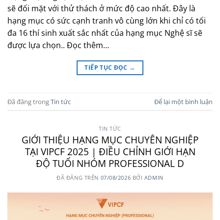
sẽ đối mặt với thử thách ở mức độ cao nhất. Đây là
hạng mục có sức cạnh tranh vô cùng lớn khi chỉ có tối
đa 16 thí sinh xuất sắc nhất của hạng mục Nghệ sĩ sẽ
được lựa chọn.. Đọc thêm…
TIẾP TỤC ĐỌC
→
Đã đăng trong
Tin tức
Để lại một bình luận
TIN TỨC
GIỚI THIỆU HẠNG MỤC CHUYÊN NGHIỆP
TẠI VIPCF 2025 | ĐIỀU CHỈNH GIỚI HẠN
ĐỘ TUỔI NHÓM PROFESSIONAL D
ĐÃ ĐĂNG TRÊN
07/08/2026
BỞI
ADMIN