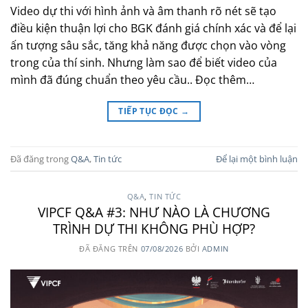
Video dự thi với hình ảnh và âm thanh rõ nét sẽ tạo
điều kiện thuận lợi cho BGK đánh giá chính xác và để lại
ấn tượng sâu sắc, tăng khả năng được chọn vào vòng
trong của thí sinh. Nhưng làm sao để biết video của
mình đã đúng chuẩn theo yêu cầu.. Đọc thêm…
TIẾP TỤC ĐỌC
→
Đã đăng trong
Q&A
,
Tin tức
Để lại một bình luận
Q&A
,
TIN TỨC
VIPCF Q&A #3: NHƯ NÀO LÀ CHƯƠNG
TRÌNH DỰ THI KHÔNG PHÙ HỢP?
ĐÃ ĐĂNG TRÊN
07/08/2026
BỞI
ADMIN