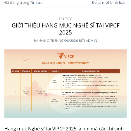
Đã đăng trong
Tin tức
Để lại một bình luận
TIN TỨC
GIỚI THIỆU HẠNG MỤC NGHỆ SĨ TẠI VIPCF
2025
ĐÃ ĐĂNG TRÊN
07/08/2026
BỞI
ADMIN
Hạng mục Nghệ sĩ tại VIPCF 2025 là nơi mà các thí sinh