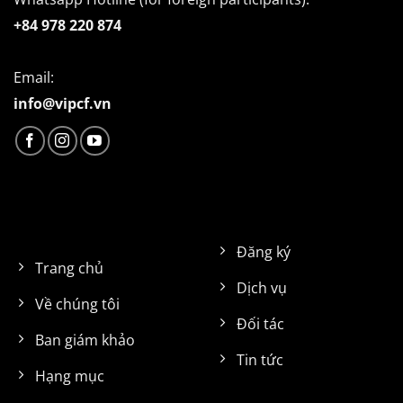
+84 978 220 874
Email:
info@vipcf.vn
Đăng ký
Trang chủ
Dịch vụ
Về chúng tôi
Đối tác
Ban giám khảo
Tin tức
Hạng mục