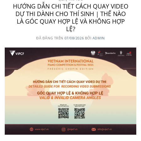
HƯỚNG DẪN CHI TIẾT CÁCH QUAY VIDEO
DỰ THI DÀNH CHO THÍ SINH | THẾ NÀO
LÀ GÓC QUAY HỢP LỆ VÀ KHÔNG HỢP
LỆ?
ĐÃ ĐĂNG TRÊN
07/08/2026
BỞI
ADMIN