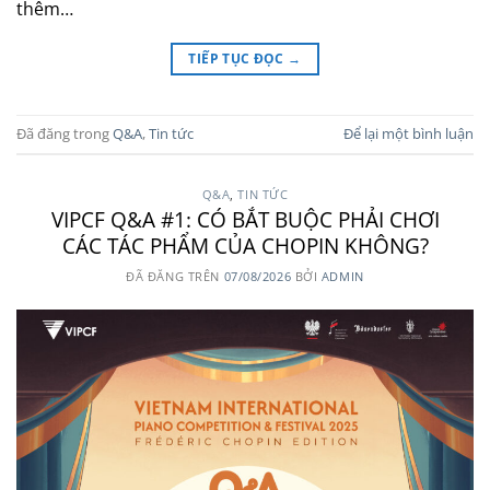
thêm…
TIẾP TỤC ĐỌC
→
Đã đăng trong
Q&A
,
Tin tức
Để lại một bình luận
Q&A
,
TIN TỨC
VIPCF Q&A #1: CÓ BẮT BUỘC PHẢI CHƠI
CÁC TÁC PHẨM CỦA CHOPIN KHÔNG?
ĐÃ ĐĂNG TRÊN
07/08/2026
BỞI
ADMIN