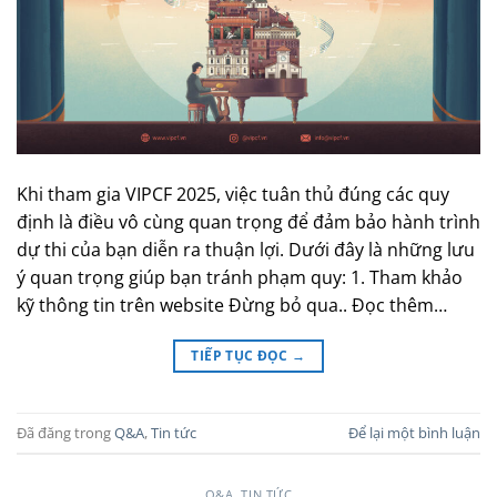
Khi tham gia VIPCF 2025, việc tuân thủ đúng các quy
định là điều vô cùng quan trọng để đảm bảo hành trình
dự thi của bạn diễn ra thuận lợi. Dưới đây là những lưu
ý quan trọng giúp bạn tránh phạm quy: 1. Tham khảo
kỹ thông tin trên website Đừng bỏ qua.. Đọc thêm…
TIẾP TỤC ĐỌC
→
Đã đăng trong
Q&A
,
Tin tức
Để lại một bình luận
Q&A
,
TIN TỨC