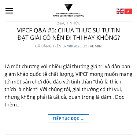
Q&A
,
TIN TỨC
VIPCF Q&A #5: CHƯA THỰC SỰ TỰ TIN
ĐẠT GIẢI CÓ NÊN ĐI THI HAY KHÔNG?
ĐÃ ĐĂNG TRÊN
07/08/2026
BỞI
ADMIN
Là một chương với nhiều giải thưởng giá trị và dàn ban
giám khảo quốc tế chất lượng, VIPCF mong muốn mang
tới một sân chơi độc đáo với tinh thần “thử là thích,
thích là nhích”! Với chúng tôi, giải thưởng có thì vui,
nhưng không phải là tất cả, quan trọng là dám.. Đọc
thêm…
TIẾP TỤC ĐỌC
→