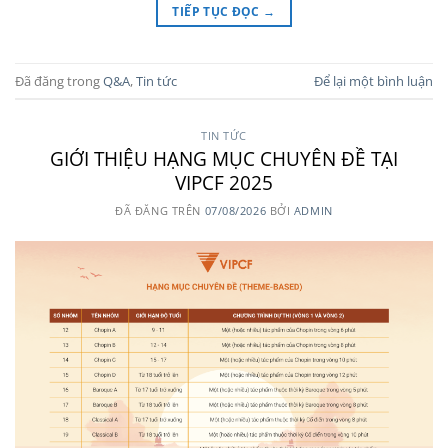
TIẾP TỤC ĐỌC
→
Đã đăng trong
Q&A
,
Tin tức
Để lại một bình luận
TIN TỨC
GIỚI THIỆU HẠNG MỤC CHUYÊN ĐỀ TẠI
VIPCF 2025
ĐÃ ĐĂNG TRÊN
07/08/2026
BỞI
ADMIN