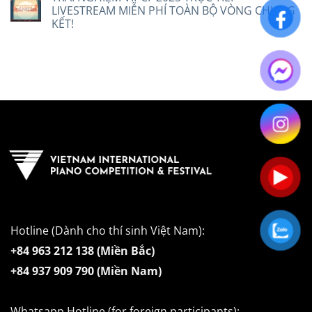
LIVESTREAM MIỄN PHÍ TOÀN BỘ VÒNG CHUNG
KẾT!
Hotline (Dành cho thí sinh Việt Nam):
+84 963 212 138 (Miền Bắc)
+84 937 909 790 (Miền Nam)
Whatsapp Hotline (for foreign participants):