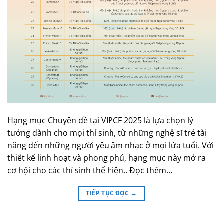
Hạng mục Chuyên đề tại VIPCF 2025 là lựa chọn lý
tưởng dành cho mọi thí sinh, từ những nghệ sĩ trẻ tài
năng đến những người yêu âm nhạc ở mọi lứa tuổi. Với
thiết kế linh hoạt và phong phú, hạng mục này mở ra
cơ hội cho các thí sinh thể hiện.. Đọc thêm…
TIẾP TỤC ĐỌC
→