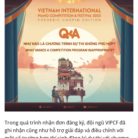
Trong quá trình nhận đơn đăng ký, đội ngũ VIPCF đã
ghi nhận cũng như hỗ trợ giải đáp và điều chỉnh với
một số trường hợp thí sinh đăng ký dự thi với chương